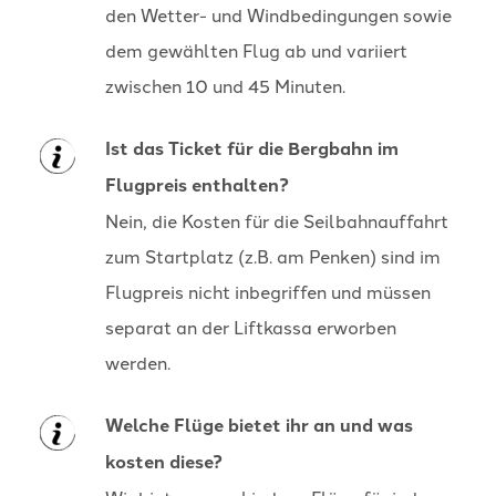
den Wetter- und Windbedingungen sowie
dem gewählten Flug ab und variiert
zwischen 10 und 45 Minuten.
Ist das Ticket für die Bergbahn im
Flugpreis enthalten?
Nein, die Kosten für die Seilbahnauffahrt
zum Startplatz (z.B. am Penken) sind im
Flugpreis nicht inbegriffen und müssen
separat an der Liftkassa erworben
werden.
Welche Flüge bietet ihr an und was
kosten diese?