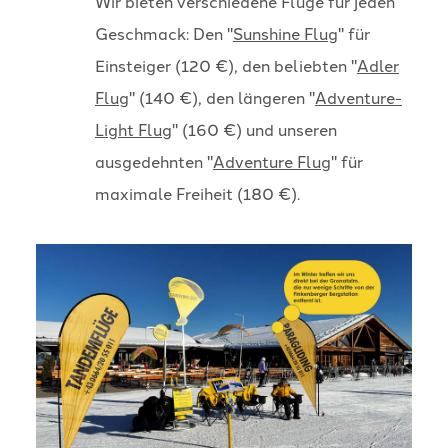
Wir bieten verschiedene Flüge für jeden
Geschmack: Den "
Sunshine Flug
" für
Einsteiger (120 €), den beliebten "
Adler
Flug
" (140 €), den längeren "
Adventure-
Light Flug
" (160 €) und unseren
ausgedehnten "
Adventure Flug
" für
maximale Freiheit (180 €).